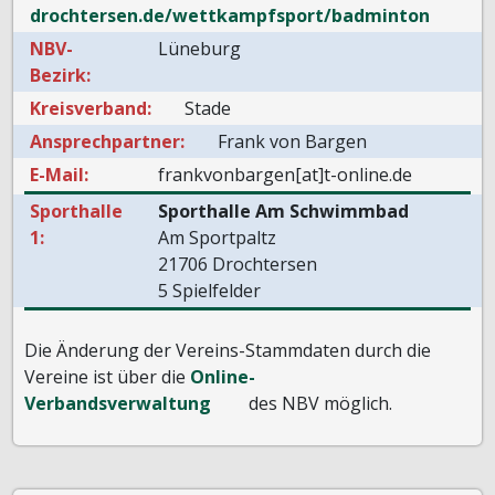
drochtersen.de/wettkampfsport/badminton
NBV-
Lüneburg
Bezirk:
Kreisverband:
Stade
Ansprechpartner:
Frank von Bargen
E-Mail:
frankvonbargen[at]t-online.de
Sporthalle
Sporthalle Am Schwimmbad
1:
Am Sportpaltz
21706 Drochtersen
5 Spielfelder
Die Änderung der Vereins-Stammdaten durch die
Vereine ist über die
Online-
Verbandsverwaltung
des NBV möglich.