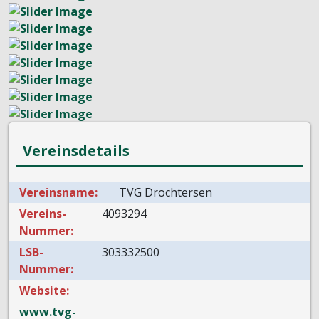
Vereinsdetails
Vereinsname:
TVG Drochtersen
Vereins-
4093294
Nummer:
LSB-
303332500
Nummer:
Website:
www.tvg-