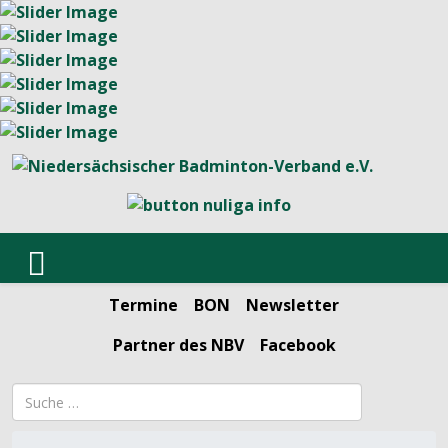
Termine
BON
Newsletter
Partner des NBV
Facebook
Suchbegriff