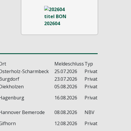
Ort
Meldeschluss
Typ
Osterholz-Scharmbeck
25.07.2026
Privat
Burgdorf
23.07.2026
Privat
Diekholzen
05.08.2026
Privat
Hagenburg
16.08.2026
Privat
Hannover Bemerode
08.08.2026
NBV
Gifhorn
12.08.2026
Privat