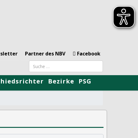
sletter
Partner des NBV
Facebook
Suchbegriff
chiedsrichter
Bezirke
PSG