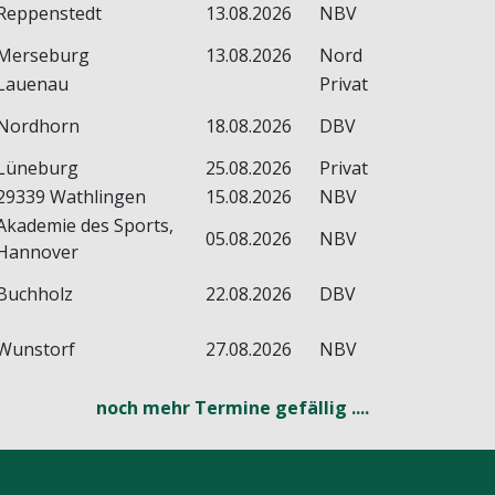
Reppenstedt
13.08.2026
NBV
Merseburg
13.08.2026
Nord
Lauenau
Privat
Nordhorn
18.08.2026
DBV
Lüneburg
25.08.2026
Privat
29339 Wathlingen
15.08.2026
NBV
Akademie des Sports,
05.08.2026
NBV
Hannover
Buchholz
22.08.2026
DBV
Wunstorf
27.08.2026
NBV
noch mehr Termine gefällig ....