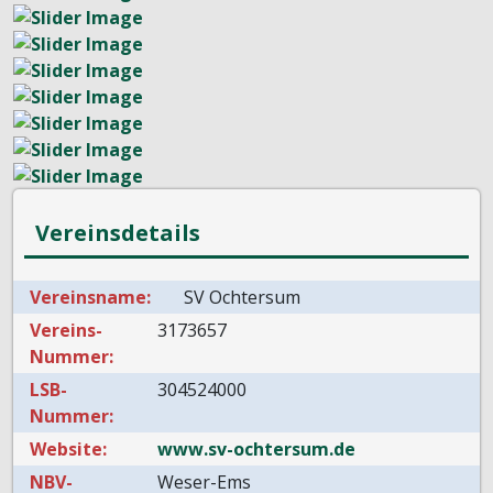
Vereinsdetails
Vereinsname:
SV Ochtersum
Vereins-
3173657
Nummer:
LSB-
304524000
Nummer:
Website:
www.sv-ochtersum.de
NBV-
Weser-Ems