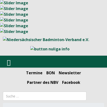
Termine
BON
Newsletter
Partner des NBV
Facebook
Suchbegriff