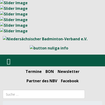
Termine
BON
Newsletter
Partner des NBV
Facebook
Suchbegriff