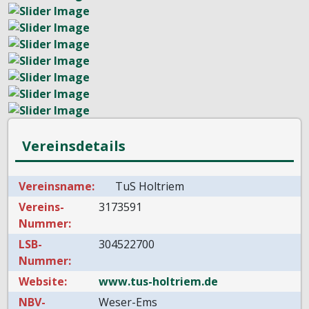
Vereinsdetails
Vereinsname:
TuS Holtriem
Vereins-
3173591
Nummer:
LSB-
304522700
Nummer:
Website:
www.tus-holtriem.de
NBV-
Weser-Ems