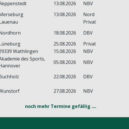
Reppenstedt
13.08.2026
NBV
Merseburg
13.08.2026
Nord
Lauenau
Privat
Nordhorn
18.08.2026
DBV
Lüneburg
25.08.2026
Privat
29339 Wathlingen
15.08.2026
NBV
Akademie des Sports,
05.08.2026
NBV
Hannover
Buchholz
22.08.2026
DBV
Wunstorf
27.08.2026
NBV
noch mehr Termine gefällig ....