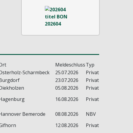
Ort
Meldeschluss
Typ
Osterholz-Scharmbeck
25.07.2026
Privat
Burgdorf
23.07.2026
Privat
Diekholzen
05.08.2026
Privat
Hagenburg
16.08.2026
Privat
Hannover Bemerode
08.08.2026
NBV
Gifhorn
12.08.2026
Privat