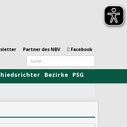
sletter
Partner des NBV
Facebook
Suchbegriff
chiedsrichter
Bezirke
PSG