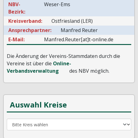
NBV-
Weser-Ems
Bezirk:
Kreisverband:
Ostfriesland (LER)
Ansprechpartner:
Manfred Reuter
E-Mail:
Manfred.Reuter[at]t-online.de
Die Änderung der Vereins-Stammdaten durch die
Vereine ist über die
Online-
Verbandsverwaltung
des NBV möglich.
Auswahl Kreise