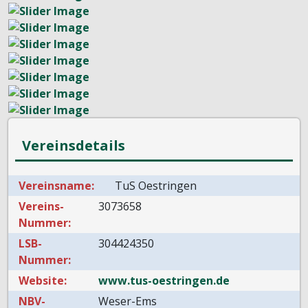
Vereinsdetails
Vereinsname:
TuS Oestringen
Vereins-
3073658
Nummer:
LSB-
304424350
Nummer:
Website:
www.tus-oestringen.de
NBV-
Weser-Ems