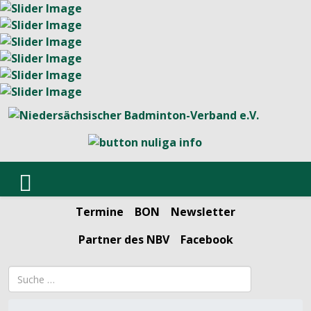
Termine
BON
Newsletter
Partner des NBV
Facebook
Suchbegriff