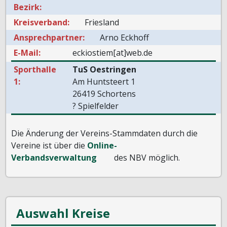
Bezirk:
Kreisverband:
Friesland
Ansprechpartner:
Arno Eckhoff
E-Mail:
eckiostiem[at]web.de
Sporthalle
TuS Oestringen
1:
Am Huntsteert 1
26419 Schortens
? Spielfelder
Die Änderung der Vereins-Stammdaten durch die
Vereine ist über die
Online-
Verbandsverwaltung
des NBV möglich.
Auswahl Kreise