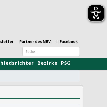
sletter
Partner des NBV
Facebook
Suchbegriff
chiedsrichter
Bezirke
PSG