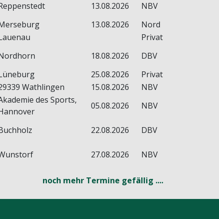
Reppenstedt
13.08.2026
NBV
Merseburg
13.08.2026
Nord
Lauenau
Privat
Nordhorn
18.08.2026
DBV
Lüneburg
25.08.2026
Privat
29339 Wathlingen
15.08.2026
NBV
Akademie des Sports,
05.08.2026
NBV
Hannover
Buchholz
22.08.2026
DBV
Wunstorf
27.08.2026
NBV
noch mehr Termine gefällig ....