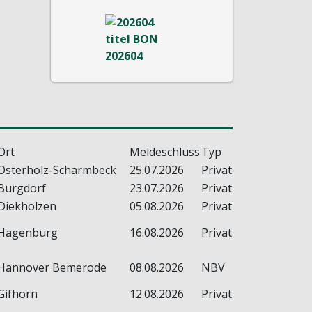
Ort
Meldeschluss
Typ
Osterholz-Scharmbeck
25.07.2026
Privat
Burgdorf
23.07.2026
Privat
Diekholzen
05.08.2026
Privat
Hagenburg
16.08.2026
Privat
Hannover Bemerode
08.08.2026
NBV
Gifhorn
12.08.2026
Privat