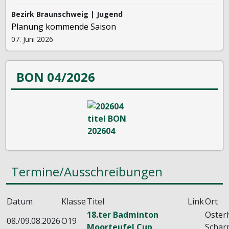
Bezirk Braunschweig | Jugend
Planung kommende Saison
07. Juni 2026
BON 04/2026
Termine/Ausschreibungen
Datum
Klasse
Titel
Link
Ort
18.ter Badminton
Oster
08./09.08.2026
O19
Moorteufel Cup
Schar