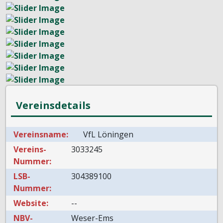
Vereinsdetails
Vereinsname:
VfL Löningen
Vereins-
3033245
Nummer:
LSB-
304389100
Nummer:
Website:
--
NBV-
Weser-Ems