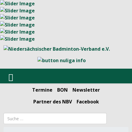
Termine
BON
Newsletter
Partner des NBV
Facebook
Suchbegriff