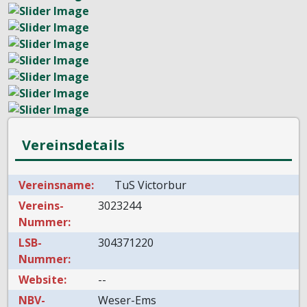
Vereinsdetails
Vereinsname:
TuS Victorbur
Vereins-
3023244
Nummer:
LSB-
304371220
Nummer:
Website:
--
NBV-
Weser-Ems