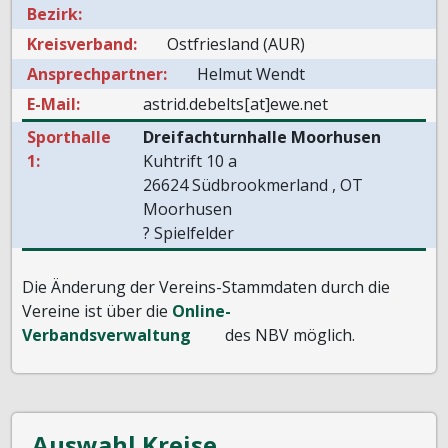
Bezirk:
Kreisverband:
Ostfriesland (AUR)
Ansprechpartner:
Helmut Wendt
E-Mail:
astrid.debelts[at]ewe.net
Sporthalle
Dreifachturnhalle Moorhusen
1:
Kuhtrift 10 a
26624 Südbrookmerland , OT
Moorhusen
? Spielfelder
Die Änderung der Vereins-Stammdaten durch die
Vereine ist über die
Online-
Verbandsverwaltung
des NBV möglich.
Auswahl Kreise