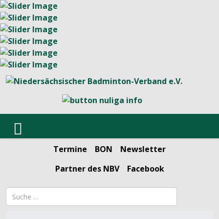
Termine
BON
Newsletter
Partner des NBV
Facebook
Suchbegriff