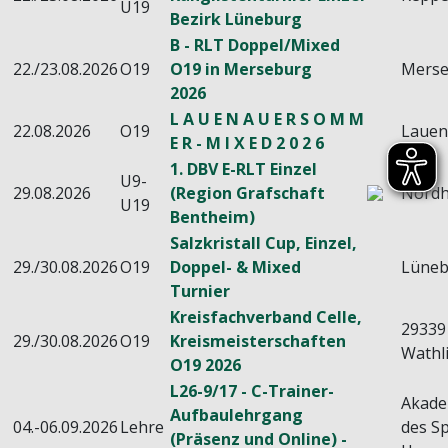
U19
Bezirk Lüneburg
B - RLT Doppel/Mixed
22./23.08.2026
O19
O19 in Merseburg
Mers
2026
L A U E N A U E R S O M M
22.08.2026
O19
Laue
E R - M I X E D 2 0 2 6
1. DBV E-RLT Einzel
U9-
29.08.2026
(Region Grafschaft
Nord
U19
Bentheim)
Salzkristall Cup, Einzel,
29./30.08.2026
O19
Doppel- & Mixed
Lüneb
Turnier
Kreisfachverband Celle,
29339
29./30.08.2026
O19
Kreismeisterschaften
Wathl
O19 2026
L26-9/17 - C-Trainer-
Akade
Aufbaulehrgang
04.-06.09.2026
Lehre
des Sp
(Präsenz und Online) -