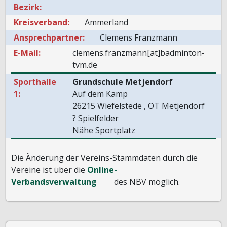
Bezirk:
Kreisverband:
Ammerland
Ansprechpartner:
Clemens Franzmann
E-Mail:
clemens.franzmann[at]badminton-
tvm.de
Sporthalle
Grundschule Metjendorf
1:
Auf dem Kamp
26215 Wiefelstede , OT Metjendorf
? Spielfelder
Nähe Sportplatz
Die Änderung der Vereins-Stammdaten durch die
Vereine ist über die
Online-
Verbandsverwaltung
des NBV möglich.