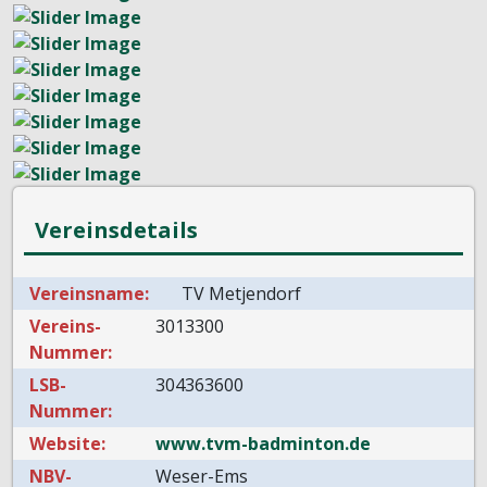
Vereinsdetails
Vereinsname:
TV Metjendorf
Vereins-
3013300
Nummer:
LSB-
304363600
Nummer:
Website:
www.tvm-badminton.de
NBV-
Weser-Ems