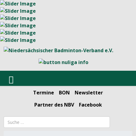
Termine
BON
Newsletter
Partner des NBV
Facebook
Suchbegriff