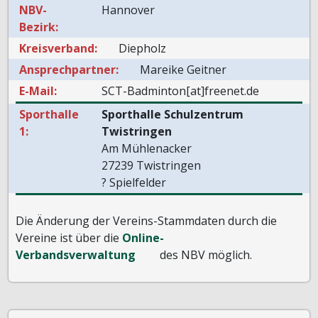
NBV-
Hannover
Bezirk:
Kreisverband:
Diepholz
Ansprechpartner:
Mareike Geitner
E-Mail:
SCT-Badminton[at]freenet.de
Sporthalle
Sporthalle Schulzentrum
1:
Twistringen
Am Mühlenacker
27239 Twistringen
? Spielfelder
Die Änderung der Vereins-Stammdaten durch die
Vereine ist über die
Online-
Verbandsverwaltung
des NBV möglich.