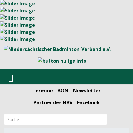
Termine
BON
Newsletter
Partner des NBV
Facebook
Suchbegriff