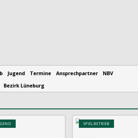
eb
Jugend
Termine
Ansprechpartner
NBV
Bezirk Lüneburg
UGEND
SPIELBETRIEB