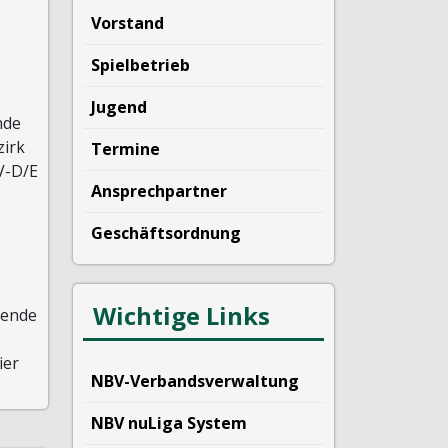
Vorstand
Spielbetrieb
Jugend
nde
zirk
Termine
V-D/E
Ansprechpartner
Geschäftsordnung
Wichtige Links
tende
ier
NBV-Verbandsverwaltung
NBV nuLiga System