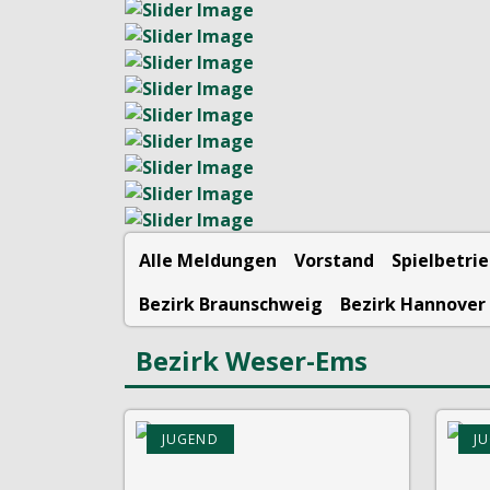
Alle Meldungen
Vorstand
Spielbetri
Bezirk Braunschweig
Bezirk Hannover
Bezirk Weser-Ems
JUGEND
J