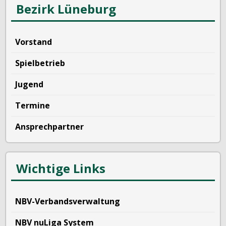
Bezirk Lüneburg
Vorstand
Spielbetrieb
Jugend
Termine
Ansprechpartner
Wichtige Links
NBV-Verbandsverwaltung
NBV nuLiga System