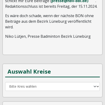
schickt mir Eure Beiträge (
presse@nbv-bbl.de)
.
Redaktionsschluss ist bereits Freitag, der 15.11.2024.
Es wäre doch schade, wenn der nächste BON ohne
Beiträge aus dem Bezirk Lüneburg veröffentlicht
wird.
Niko Lütjen, Presse Badminton Bezirk Lünebürg
Auswahl Kreise