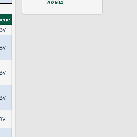
bene
BV
BV
BV
BV
BV