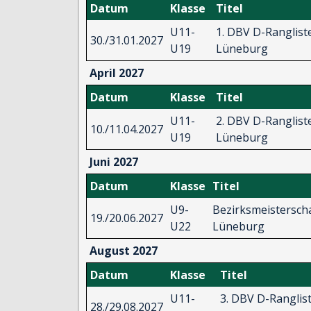
Datum
Klasse
Titel
U11-
1. DBV D-Rangliste
30./31.01.2027
U19
Lüneburg
April 2027
Datum
Klasse
Titel
U11-
2. DBV D-Rangliste
10./11.04.2027
U19
Lüneburg
Juni 2027
Datum
Klasse
Titel
U9-
Bezirksmeistersch
19./20.06.2027
U22
Lüneburg
August 2027
Datum
Klasse
Titel
U11-
3. DBV D-Ranglist
28./29.08.2027