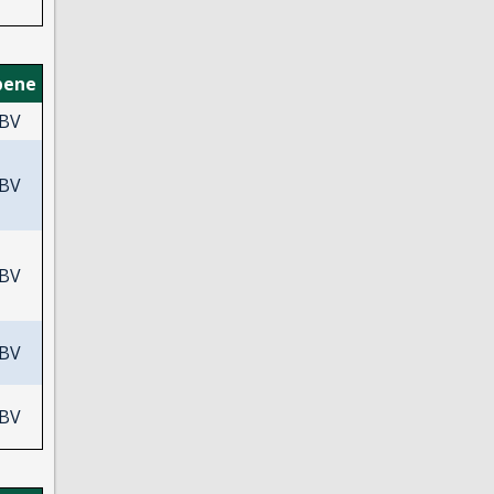
bene
BV
BV
BV
BV
BV