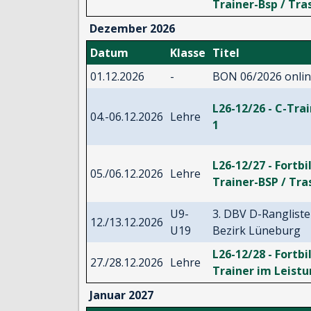
Trainer-Bsp / Tra
Dezember 2026
Datum
Klasse
Titel
01.12.2026
-
BON 06/2026 onli
L26-12/26 - C-Tra
04.-06.12.2026
Lehre
1
L26-12/27 - Fortbi
05./06.12.2026
Lehre
Trainer-BSP / Tra
U9-
3. DBV D-Rangliste
12./13.12.2026
U19
Bezirk Lüneburg
L26-12/28 - Fortbi
27./28.12.2026
Lehre
Trainer im Leist
Januar 2027