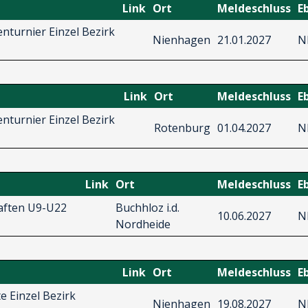
Link
Ort
Meldeschluss
E
nturnier Einzel Bezirk
Nienhagen
21.01.2027
N
Link
Ort
Meldeschluss
E
nturnier Einzel Bezirk
Rotenburg
01.04.2027
N
Link
Ort
Meldeschluss
E
aften U9-U22
Buchhloz i.d.
10.06.2027
N
Nordheide
Link
Ort
Meldeschluss
E
e Einzel Bezirk
Nienhagen
19.08.2027
N