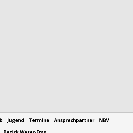
eb
Jugend
Termine
Ansprechpartner
NBV
Bezirk Weser-Ems