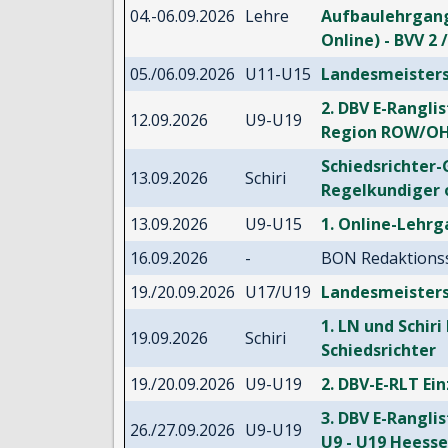
04.-06.09.2026
Lehre
Aufbaulehrgang
Online) - BVV 2 
05./06.09.2026
U11-U15
Landesmeisters
2. DBV E-Ranglis
12.09.2026
U9-U19
Region ROW/OH
Schiedsrichter-
13.09.2026
Schiri
Regelkundiger 
13.09.2026
U9-U15
1. Online-Lehrg
16.09.2026
-
BON Redaktionss
19./20.09.2026
U17/U19
Landesmeisters
1. LN und Schiri 
19.09.2026
Schiri
Schiedsrichter
19./20.09.2026
U9-U19
2. DBV-E-RLT Ei
3. DBV E-Ranglis
26./27.09.2026
U9-U19
U9 - U19 Heesse