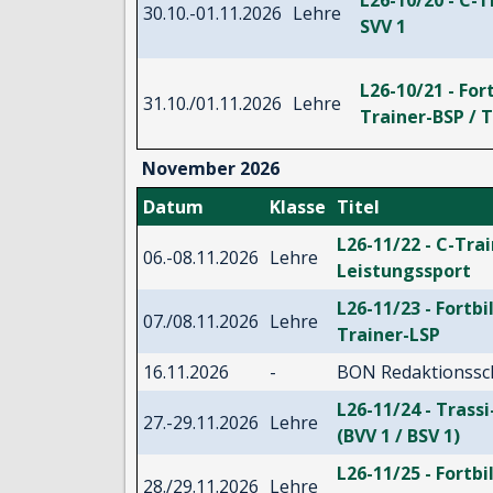
30.10.-01.11.2026
Lehre
SVV 1
L26-10/21 - For
31.10./01.11.2026
Lehre
Trainer-BSP / T
November 2026
Datum
Klasse
Titel
L26-11/22 - C-Tra
06.-08.11.2026
Lehre
Leistungssport
L26-11/23 - Fortbi
07./08.11.2026
Lehre
Trainer-LSP
16.11.2026
-
BON Redaktionssc
L26-11/24 - Tras
27.-29.11.2026
Lehre
(BVV 1 / BSV 1)
L26-11/25 - Fortbi
28./29.11.2026
Lehre