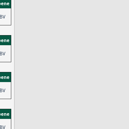
bene
BV
bene
BV
bene
BV
bene
BV