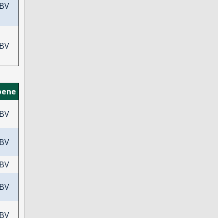
BV
BV
bene
BV
BV
BV
BV
BV