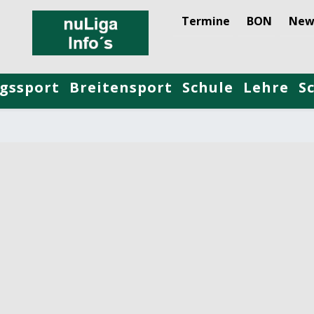
Termine
BON
New
gssport
Breitensport
Schule
Lehre
S