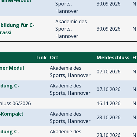
Sports,
30.09.2026
N
Hannover
Akademie des
tbildung für C-
Sports,
30.09.2026
N
rassi
Hannover
Link
Ort
Meldeschluss
E
iner Modul
Akademie des
07.10.2026
N
Sports, Hannover
ldung C-
Akademie des
07.10.2026
N
Sports, Hannover
hluss 06/2026
16.11.2026
N
si-Kompakt
Akademie des
28.10.2026
N
Sports, Hannover
ldung C-
Akademie des
28.10.2026
N