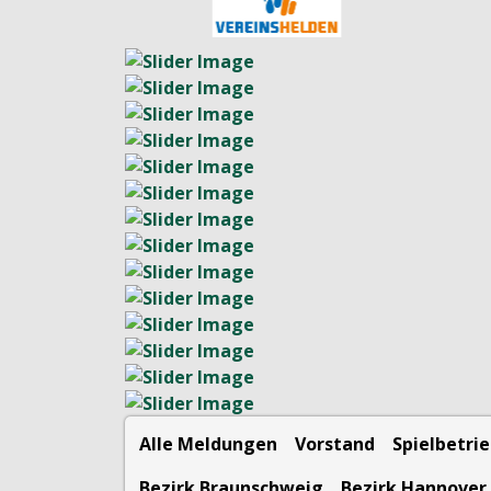
Alle Meldungen
Vorstand
Spielbetri
Bezirk Braunschweig
Bezirk Hannover