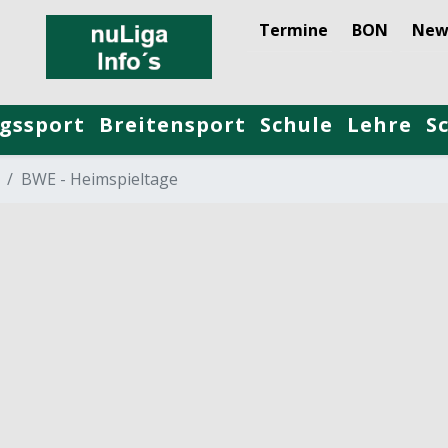
Termine
BON
New
gssport
Breitensport
Schule
Lehre
S
BWE - Heimspieltage