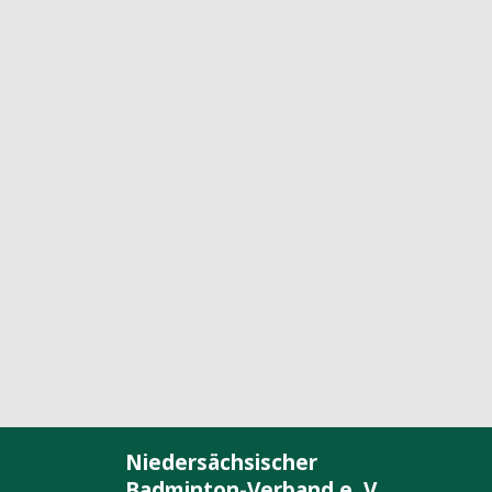
Niedersächsischer
Badminton-Verband e. V.