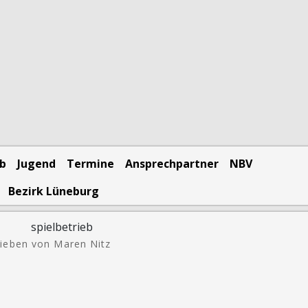
eb
Jugend
Termine
Ansprechpartner
NBV
Bezirk Lüneburg
ieben von Maren Nitz