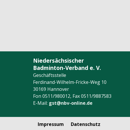
Niedersächsischer
Badminton-Verband e. V.
Geschäftsstelle
Ferdinand-Wilhelm-Fricke-Weg 10
30169 Hannover
Fon 0511/980012, Fax 0511/9887583
E-Mail:
gst@nbv-online.de
Impressum
Datenschutz