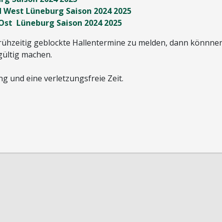
rd West Lüneburg Saison 2024 2025
d Ost Lüneburg Saison 2024 2025
frühzeitig geblockte Hallentermine zu melden, dann könnnen
dgültig machen.
g und eine verletzungsfreie Zeit.