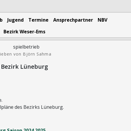
eb
Jugend
Termine
Ansprechpartner
NBV
Bezirk Weser-Ems
ieben von Björn Sahma
 Bezirk Lüneburg
e.
elpläne des Bezirks Lüneburg.
urg Saison 2024 2025