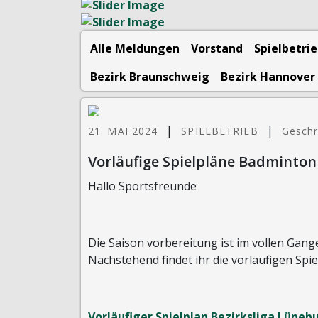
Alle Meldungen
Vorstand
Spielbetri
Bezirk Braunschweig
Bezirk Hannover
|
|
21. MAI 2024
SPIELBETRIEB
Geschr
Vorläufige Spielpläne Badminton
Hallo Sportsfreunde
Die Saison vorbereitung ist im vollen Gang
Nachstehend findet ihr die vorläufigen Spi
Vorläufiger Spielplan Bezirksliga Lüneb