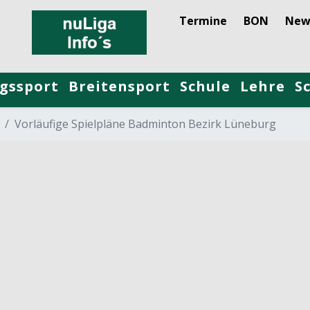
Termine
BON
New
gssport
Breitensport
Schule
Lehre
S
Vorläufige Spielpläne Badminton Bezirk Lüneburg