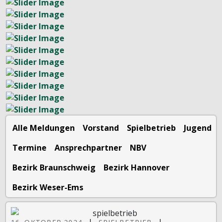
Alle Meldungen
Vorstand
Spielbetrieb
Jugend
Termine
Ansprechpartner
NBV
Bezirk Braunschweig
Bezirk Hannover
Bezirk Weser-Ems
|
|