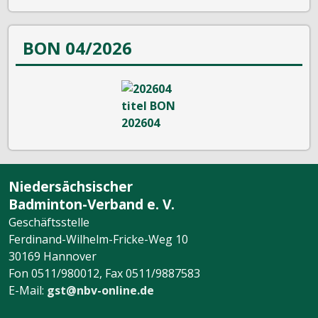
BON 04/2026
Niedersächsischer
Badminton-Verband e. V.
Geschäftsstelle
Ferdinand-Wilhelm-Fricke-Weg 10
30169 Hannover
Fon 0511/980012, Fax 0511/9887583
E-Mail:
gst@nbv-online.de