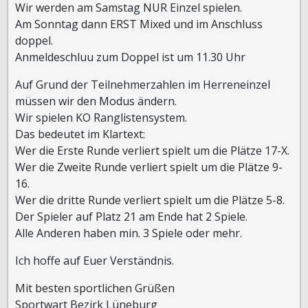
Wir werden am Samstag NUR Einzel spielen.
Am Sonntag dann ERST Mixed und im Anschluss
doppel.
Anmeldeschluu zum Doppel ist um 11.30 Uhr
Auf Grund der Teilnehmerzahlen im Herreneinzel
müssen wir den Modus ändern.
Wir spielen KO Ranglistensystem.
Das bedeutet im Klartext:
Wer die Erste Runde verliert spielt um die Plätze 17-X.
Wer die Zweite Runde verliert spielt um die Plätze 9-
16.
Wer die dritte Runde verliert spielt um die Plätze 5-8.
Der Spieler auf Platz 21 am Ende hat 2 Spiele.
Alle Anderen haben min. 3 Spiele oder mehr.
Ich hoffe auf Euer Verständnis.
Mit besten sportlichen Grüßen
Sportwart Bezirk Lüneburg