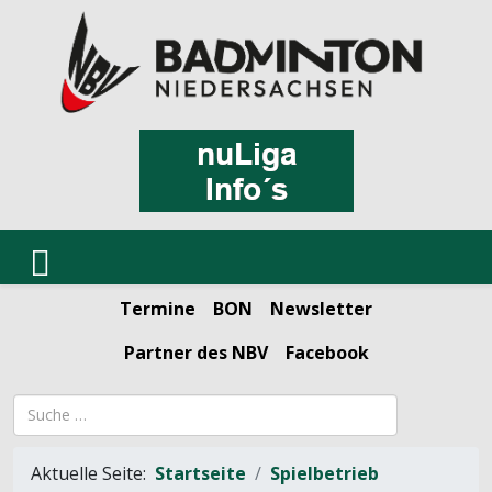
Termine
BON
Newsletter
Partner des NBV
Facebook
Suchbegriff
Aktuelle Seite:
Startseite
Spielbetrieb