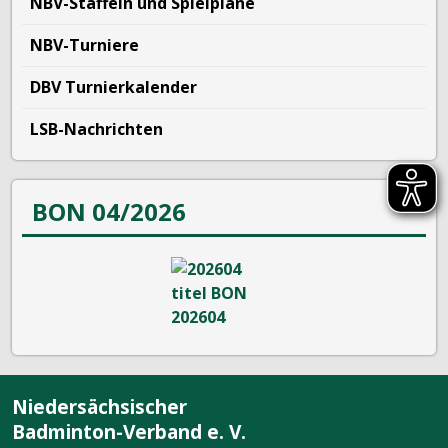
NBV-Staffeln und Spielpläne
NBV-Turniere
DBV Turnierkalender
LSB-Nachrichten
BON 04/2026
Niedersächsischer
Badminton-Verband e. V.