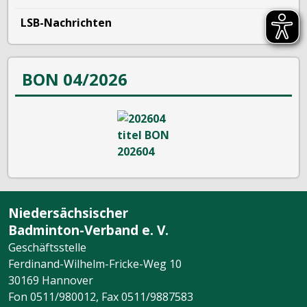
LSB-Nachrichten
BON 04/2026
Niedersächsischer
Badminton-Verband e. V.
Geschäftsstelle
Ferdinand-Wilhelm-Fricke-Weg 10
30169 Hannover
Fon 0511/980012, Fax 0511/9887583