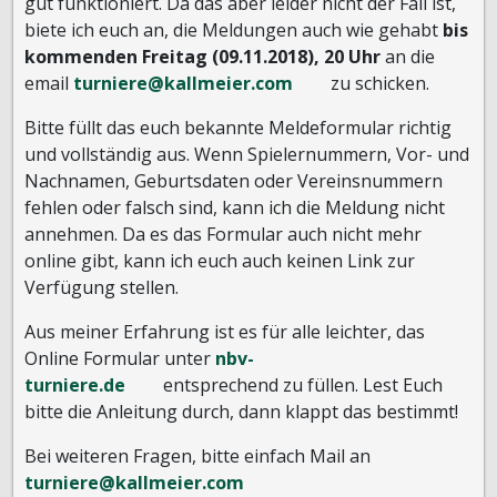
gut funktioniert. Da das aber leider nicht der Fall ist,
biete ich euch an, die Meldungen auch wie gehabt
bis
kommenden Freitag (09.11.2018), 20 Uhr
an die
email
turniere@kallmeier.com
zu schicken.
Bitte füllt das euch bekannte Meldeformular richtig
und vollständig aus. Wenn Spielernummern, Vor- und
Nachnamen, Geburtsdaten oder Vereinsnummern
fehlen oder falsch sind, kann ich die Meldung nicht
annehmen. Da es das Formular auch nicht mehr
online gibt, kann ich euch auch keinen Link zur
Verfügung stellen.
Aus meiner Erfahrung ist es für alle leichter, das
Online Formular unter
nbv-
turniere.de
entsprechend zu füllen. Lest Euch
bitte die Anleitung durch, dann klappt das bestimmt!
Bei weiteren Fragen, bitte einfach Mail an
turniere@kallmeier.com