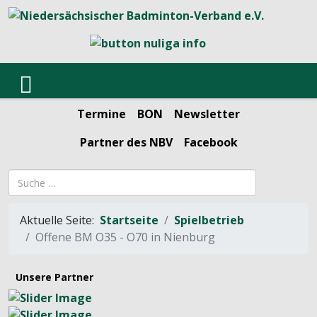
Termine
BON
Newsletter
Partner des NBV
Facebook
Suchbegriff
Aktuelle Seite:
Startseite
Spielbetrieb
Offene BM O35 - O70 in Nienburg
Unsere Partner