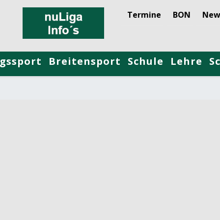
Termine
BON
New
gssport
Breitensport
Schule
Lehre
S