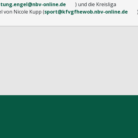
eitung.engel@nbv-online.de
) und die Kreisliga
 von Nicole Kupp (
sport@kfvgfhewob.nbv-online.de