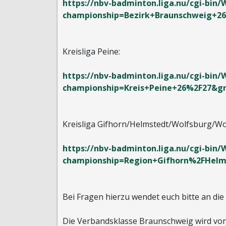
https://nbv-badminton.liga.nu/cgi-bi
championship=Bezirk+Braunschweig+2
Kreisliga Peine:
https://nbv-badminton.liga.nu/cgi-bi
championship=Kreis+Peine+26%2F27&g
Kreisliga Gifhorn/Helmstedt/Wolfsburg/Wo
https://nbv-badminton.liga.nu/cgi-bi
championship=Region+Gifhorn%2FHel
Bei Fragen hierzu wendet euch bitte an die 
Die Verbandsklasse Braunschweig wird von