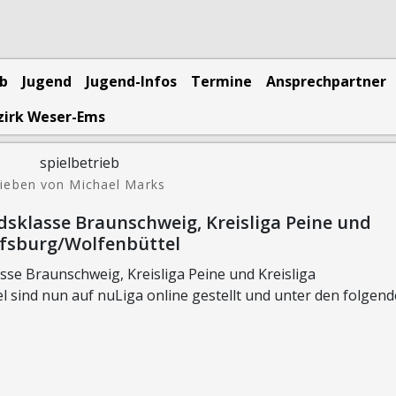
eb
Jugend
Jugend-Infos
Termine
Ansprechpartner
zirk Weser-Ems
ieben von Michael Marks
dsklasse Braunschweig, Kreisliga Peine und
lfsburg/Wolfenbüttel
sse Braunschweig, Kreisliga Peine und Kreisliga
sind nun auf nuLiga online gestellt und unter den folgen