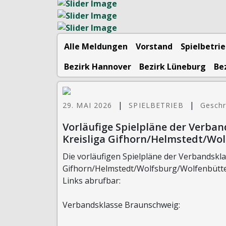
Alle Meldungen
Vorstand
Spielbetri
Bezirk Hannover
Bezirk Lüneburg
Be
|
|
29. MAI 2026
SPIELBETRIEB
Geschr
Vorläufige Spielpläne der Verban
Kreisliga Gifhorn/Helmstedt/Wo
Die vorläufigen Spielpläne der Verbandskla
Gifhorn/Helmstedt/Wolfsburg/Wolfenbüttel 
Links abrufbar:
Verbandsklasse Braunschweig: