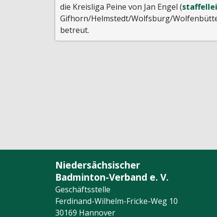
die Kreisliga Peine von Jan Engel (
staffell
Gifhorn/Helmstedt/Wolfsburg/Wolfenbüttel
betreut.
Niedersächsischer
Badminton-Verband e. V.
Geschäftsstelle
Ferdinand-Wilhelm-Fricke-Weg 10
30169 Hannover