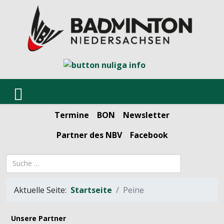
Termine
BON
Newsletter
Partner des NBV
Facebook
Suchbegriff
Aktuelle Seite:
Startseite
Peine
Unsere Partner