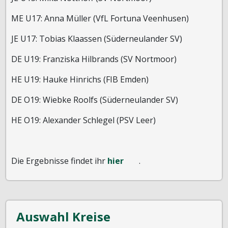
ME U17: Anna Müller (VfL Fortuna Veenhusen)
JE U17: Tobias Klaassen (Süderneulander SV)
DE U19: Franziska Hilbrands (SV Nortmoor)
HE U19: Hauke Hinrichs (FIB Emden)
DE O19: Wiebke Roolfs (Süderneulander SV)
HE O19: Alexander Schlegel (PSV Leer)
Die Ergebnisse findet ihr
hier
.
Auswahl Kreise