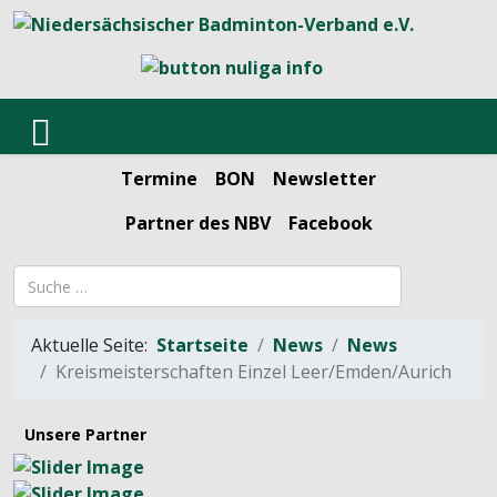
Termine
BON
Newsletter
Partner des NBV
Facebook
Suchbegriff
Aktuelle Seite:
Startseite
News
News
Kreismeisterschaften Einzel Leer/Emden/Aurich
Unsere Partner