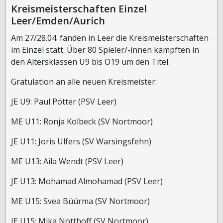
Kreismeisterschaften Einzel
Leer/Emden/Aurich
Am 27/28.04. fanden in Leer die Kreismeisterschaften
im Einzel statt. Über 80 Spieler/-innen kämpften in
den Altersklassen U9 bis O19 um den Titel.
Gratulation an alle neuen Kreismeister:
JE U9: Paul Pötter (PSV Leer)
ME U11: Ronja Kolbeck (SV Nortmoor)
JE U11: Joris Ulfers (SV Warsingsfehn)
ME U13: Aila Wendt (PSV Leer)
JE U13: Mohamad Almohamad (PSV Leer)
ME U15: Svea Büürma (SV Nortmoor)
JE U15: Mika Notthoff (SV Nortmoor)