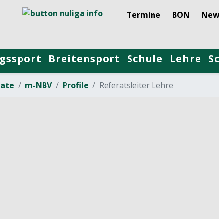
Termine
BON
New
gssport
Breitensport
Schule
Lehre
S
rate
m-NBV
Profile
Referatsleiter Lehre