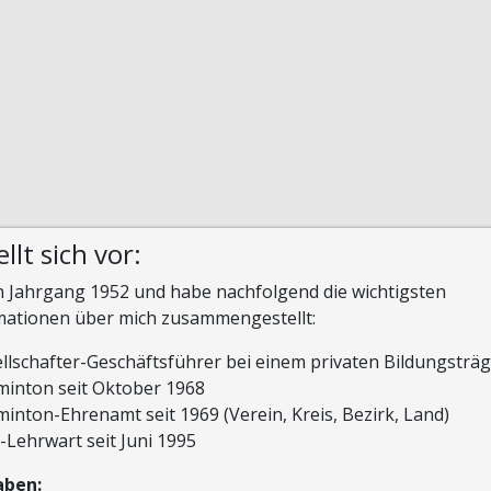
llt sich vor:
in Jahrgang 1952 und habe nachfolgend die wichtigsten
mationen über mich zusammengestellt:
llschafter-Geschäftsführer bei einem privaten Bildungsträ
inton seit Oktober 1968
inton-Ehrenamt seit 1969 (Verein, Kreis, Bezirk, Land)
Lehrwart seit Juni 1995
aben: