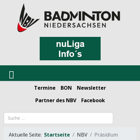
Termine
BON
Newsletter
Partner des NBV
Facebook
Suchbegriff
Aktuelle Seite:
Startseite
NBV
Präsidium