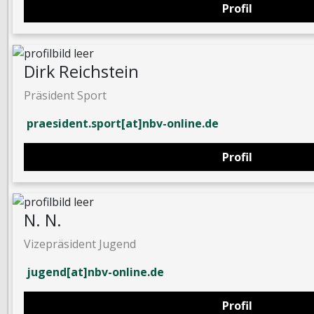
Profil
Dirk Reichstein
Präsident Sport
praesident.sport[at]nbv-online.de
Profil
N. N.
Vizepräsident Jugend
jugend[at]nbv-online.de
Profil