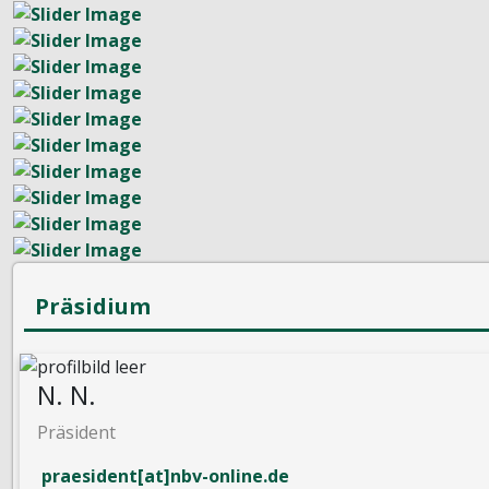
Präsidium
N. N.
Präsident
praesident[at]nbv-online.de