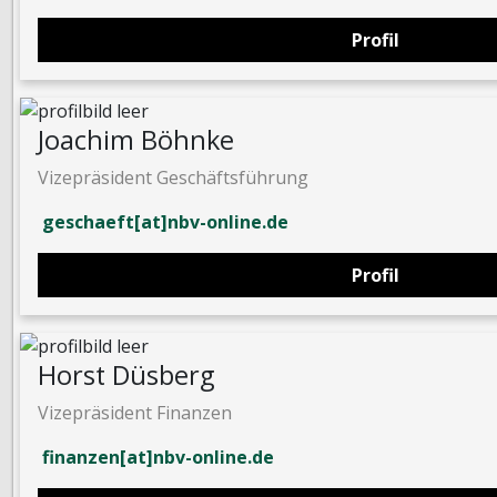
Profil
Joachim Böhnke
Vizepräsident Geschäftsführung
geschaeft[at]nbv-online.de
Profil
Horst Düsberg
Vizepräsident Finanzen
finanzen[at]nbv-online.de