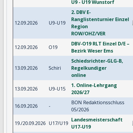
U9 - U19 Wunstorf
2. DBV E-
Ranglistenturnier Einzel
12.09.2026
U9-U19
Region
ROW/OHZ/VER
DBV-O19 RLT Einzel D/E –
12.09.2026
O19
Bezirk Weser Ems
Schiedsrichter-GLG-B,
13.09.2026
Schiri
Regelkundiger
online
1. Online-Lehrgang
13.09.2026
U9-U15
2026/27
BON Redaktionsschluss
16.09.2026
-
05/2026
Landesmeisterschaft
19./20.09.2026
U17/U19
U17-U19