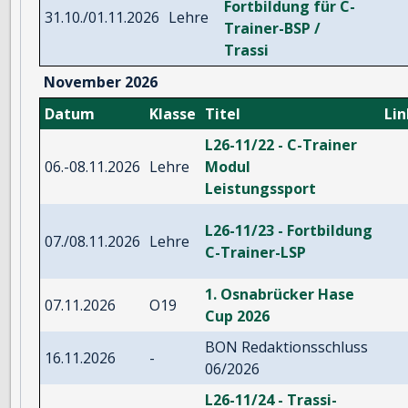
Fortbildung für C-
31.10./01.11.2026
Lehre
Trainer-BSP /
Trassi
November 2026
Datum
Klasse
Titel
Lin
L26-11/22 - C-Trainer
06.-08.11.2026
Lehre
Modul
Leistungssport
L26-11/23 - Fortbildung
07./08.11.2026
Lehre
C-Trainer-LSP
1. Osnabrücker Hase
07.11.2026
O19
Cup 2026
BON Redaktionsschluss
16.11.2026
-
06/2026
L26-11/24 - Trassi-