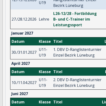
U19
Bezirk Lüneburg
L26-12/28 - Fortbildung
27./28.12.2026
Lehre
B- und C-Trainer im
Leistungssport
Januar 2027
Datum
Klasse
Titel
U11-
1. DBV D-Ranglistenturnier
30./31.01.2027
U19
Einzel Bezirk Lüneburg
April 2027
Datum
Klasse
Titel
U11-
2. DBV D-Ranglistenturnier
10./11.04.2027
U19
Einzel Bezirk Lüneburg
Juni 2027
Datum
Klasse
Titel
Li