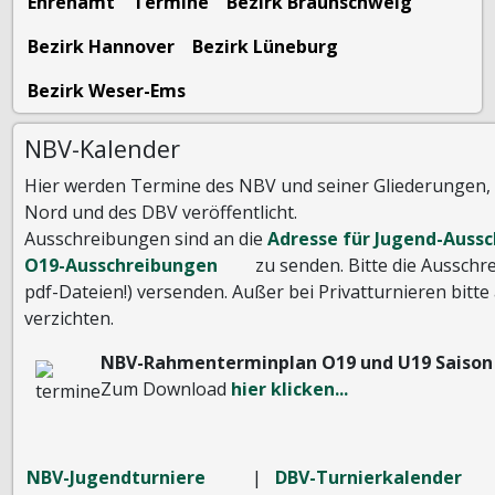
Ehrenamt
Termine
Bezirk Braunschweig
Bezirk Hannover
Bezirk Lüneburg
Bezirk Weser-Ems
NBV-Kalender
Hier werden Termine des NBV und seiner Gliederungen, 
Nord und des DBV veröffentlicht.
Ausschreibungen sind an die
Adresse für Jugend-Auss
O19-Ausschreibungen
zu senden. Bitte die Ausschr
pdf-Dateien!) versenden. Außer bei Privatturnieren bitt
verzichten.
NBV-Rahmenterminplan O19 und U19 Saison 2
Zum Download
hier klicken...
NBV-Jugendturniere
|
DBV-Turnierkalender