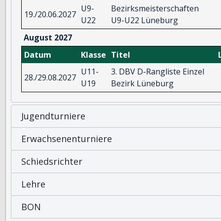
U9-
Bezirksmeisterschaften
19./20.06.2027
U22
U9-U22 Lüneburg
August 2027
Datum
Klasse
Titel
U11-
3. DBV D-Rangliste Einzel
28./29.08.2027
U19
Bezirk Lüneburg
Jugendturniere
Erwachsenenturniere
Schiedsrichter
Lehre
BON