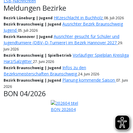
LSB-Nachrichten
Meldungen Bezirke
Hitzeschlacht in Buchholz
Bezirk Lüneburg | Jugend
08. Juli 2026
Ausrichter Bezirk Braunschweig
Bezirk Braunschweig | Jugend
Jugend
05. Juli 2026
Ausrichter gesucht für Schüler und
Bezirk Hannover | Jugend
Jugendturniere (DBV–D-Turniere) im Bezirk Hannover 2027
29.
Juni 2026
Vorläufiger Spielplan Kreisliga
Bezirk Braunschweig | Spielbetrieb
Harz/Salzgitter
27. Juni 2026
Infos zu den
Bezirk Braunschweig | Jugend
Bezirksmeisterschaften Braunschweig
24. Juni 2026
Planung kommende Saison
Bezirk Braunschweig | Jugend
07. Juni
2026
BON 04/2026