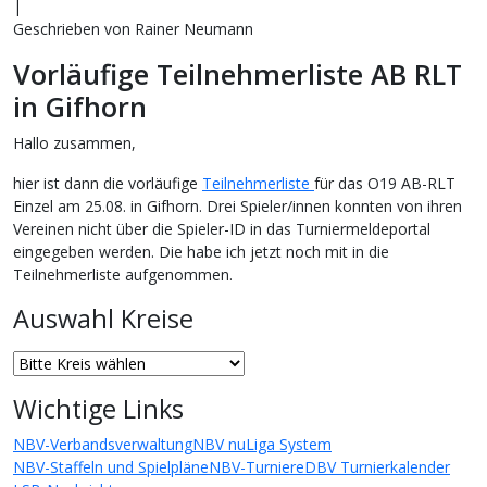
|
Geschrieben von Rainer Neumann
Vorläufige Teilnehmerliste AB RLT
in Gifhorn
Hallo zusammen,
hier ist dann die vorläufige
Teilnehmerliste
für das O19 AB-RLT
Einzel am 25.08. in Gifhorn. Drei Spieler/innen konnten von ihren
Vereinen nicht über die Spieler-ID in das Turniermeldeportal
eingegeben werden. Die habe ich jetzt noch mit in die
Teilnehmerliste aufgenommen.
Auswahl Kreise
Wichtige Links
NBV-Verbandsverwaltung
NBV nuLiga System
NBV-Staffeln und Spielpläne
NBV-Turniere
DBV Turnierkalender