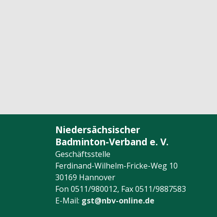
Niedersächsischer
Badminton-Verband e. V.
Geschäftsstelle
Ferdinand-Wilhelm-Fricke-Weg 10
30169 Hannover
Fon 0511/980012, Fax 0511/9887583
E-Mail:
gst@nbv-online.de