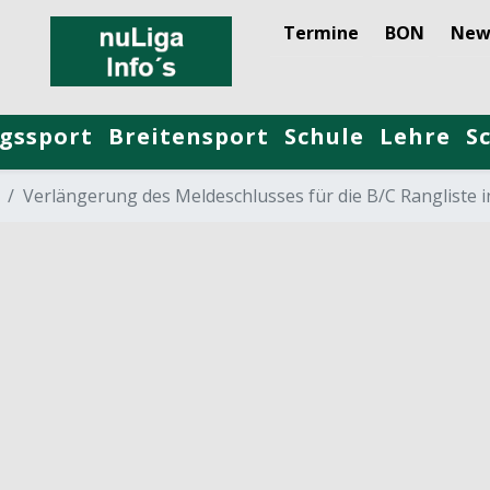
Termine
BON
New
gssport
Breitensport
Schule
Lehre
S
Verlängerung des Meldeschlusses für die B/C Rangliste i