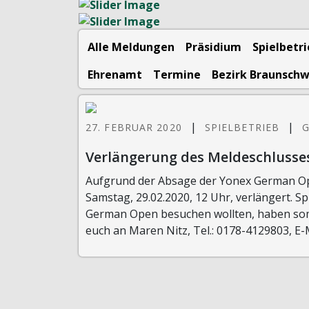
Alle Meldungen
Präsidium
Spielbetr
Ehrenamt
Termine
Bezirk Braunsch
|
|
27. FEBRUAR 2020
SPIELBETRIEB
G
Verlängerung des Meldeschlusses 
Aufgrund der Absage der Yonex German Ope
Samstag, 29.02.2020, 12 Uhr, verlängert. S
German Open besuchen wollten, haben somit
euch an Maren Nitz, Tel.: 0178-4129803, E