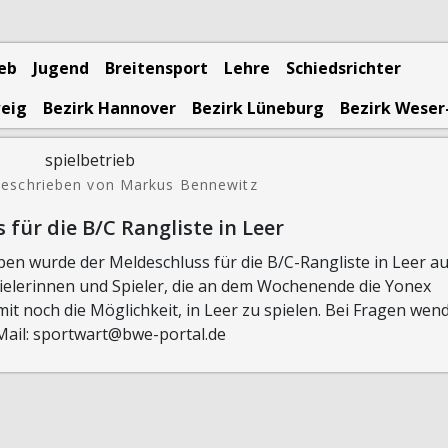
ieb
Jugend
Breitensport
Lehre
Schiedsrichter
weig
Bezirk Hannover
Bezirk Lüneburg
Bezirk Weser
eschrieben von Markus Bennewitz
für die B/C Rangliste in Leer
n wurde der Meldeschluss für die B/C-Rangliste in Leer au
pielerinnen und Spieler, die an dem Wochenende die Yonex
 noch die Möglichkeit, in Leer zu spielen. Bei Fragen wen
-Mail: sportwart@bwe-portal.de