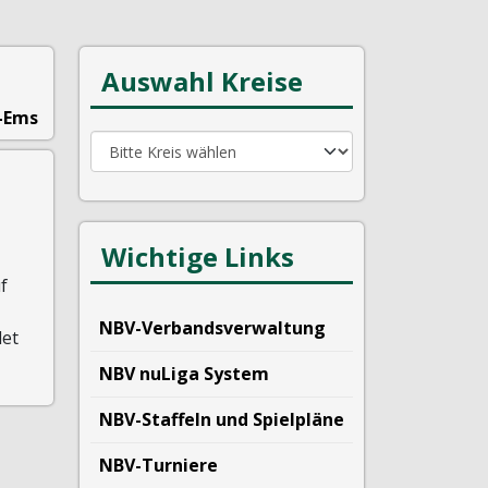
Auswahl Kreise
-Ems
Wichtige Links
f
NBV-Verbandsverwaltung
det
NBV nuLiga System
NBV-Staffeln und Spielpläne
NBV-Turniere