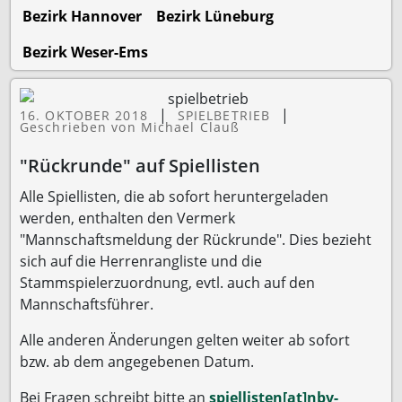
Bezirk Hannover
Bezirk Lüneburg
Bezirk Weser-Ems
|
|
16. OKTOBER 2018
SPIELBETRIEB
Geschrieben von Michael Clauß
"Rückrunde" auf Spiellisten
Alle Spiellisten, die ab sofort heruntergeladen
werden, enthalten den Vermerk
"Mannschaftsmeldung der Rückrunde". Dies bezieht
sich auf die Herrenrangliste und die
Stammspielerzuordnung, evtl. auch auf den
Mannschaftsführer.
Alle anderen Änderungen gelten weiter ab sofort
bzw. ab dem angegebenen Datum.
Bei Fragen schreibt bitte an
spiellisten[at]nbv-