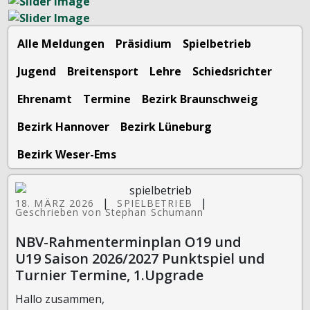
Alle Meldungen
Präsidium
Spielbetrieb
Jugend
Breitensport
Lehre
Schiedsrichter
Ehrenamt
Termine
Bezirk Braunschweig
Bezirk Hannover
Bezirk Lüneburg
Bezirk Weser-Ems
|
|
18. MÄRZ 2026
SPIELBETRIEB
Geschrieben von Stephan Schumann
NBV-Rahmenterminplan O19 und
U19 Saison 2026/2027 Punktspiel und
Turnier Termine, 1.Upgrade
Hallo zusammen,