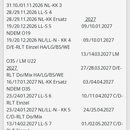
31.10./01.11.2026 NL-KK 3
28./29.11.2026 LL-S 4
28./29.11.2026 NL-KK Ersatz
2027
19./20.12.2026 LL-S 5 09./10.01.2027
NDEM O19
19./20.12.2026 NL/LL-N - KK 4 09./10.01.2027
D/E-RLT Einzel HA/LG/BS/WE
13./14.03.2027 LM
O35 / LM U22
2027
27./28.03.2027 D/E-
RLT Do/Mix HA/LG/BS/WE
16./17.01.2027 NL-KK Ersatz 03./04.04.2027
NDEM O35
23./24.01.2027 LL-S 6 10./11.04.2027 C/D-
RLT Einzel
23./24.01.2027 NL/LL-N - KK 5 24./25.04.2027
C/D-RLT Do/Mix
13./14.02.2027 LL-S 7 01./02.05.2027 C/D-