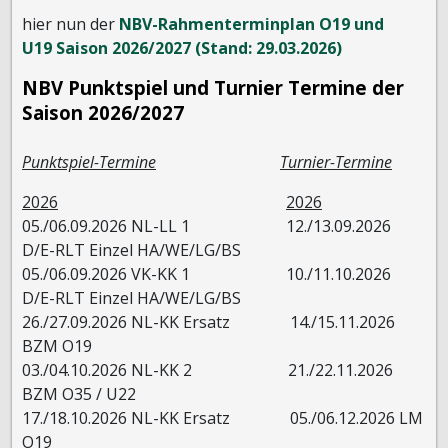
hier nun der
NBV-Rahmenterminplan O19 und
U19 Saison 2026/2027 (Stand: 29.03.2026)
NBV Punktspiel und Turnier Termine der
Saison 2026/2027
Punktspiel-Termine
Turnier-Termine
2026
2026
05./06.09.2026 NL-LL 1 12./13.09.2026
D/E-RLT Einzel HA/WE/LG/BS
05./06.09.2026 VK-KK 1 10./11.10.2026
D/E-RLT Einzel HA/WE/LG/BS
26./27.09.2026 NL-KK Ersatz 14./15.11.2026
BZM O19
03./04.10.2026 NL-KK 2 21./22.11.2026
BZM O35 / U22
17./18.10.2026 NL-KK Ersatz 05./06.12.2026 LM
O19