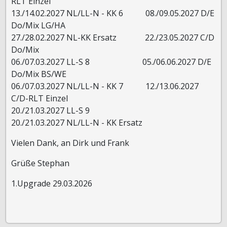
RLT Einzel
13./14.02.2027 NL/LL-N - KK 6 08./09.05.2027 D/E
Do/Mix LG/HA
27./28.02.2027 NL-KK Ersatz 22./23.05.2027 C/D
Do/Mix
06./07.03.2027 LL-S 8 05./06.06.2027 D/E
Do/Mix BS/WE
06./07.03.2027 NL/LL-N - KK 7 12./13.06.2027
C/D-RLT Einzel
20./21.03.2027 LL-S 9
20./21.03.2027 NL/LL-N - KK Ersatz
Vielen Dank, an Dirk und Frank
Grüße Stephan
1.Upgrade 29.03.2026