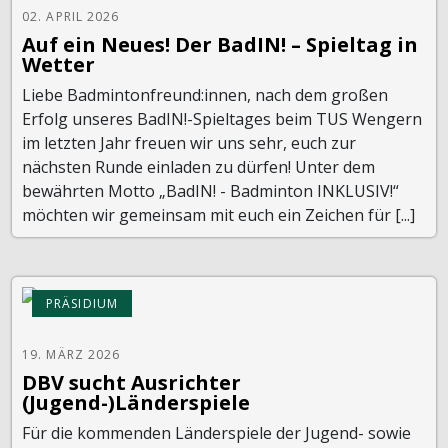
02. APRIL 2026
Auf ein Neues! Der BadIN! – Spieltag in
Wetter
Liebe Badmintonfreund:innen, nach dem großen
Erfolg unseres BadIN!-Spieltages beim TUS Wengern
im letzten Jahr freuen wir uns sehr, euch zur
nächsten Runde einladen zu dürfen! Unter dem
bewährten Motto „BadIN! - Badminton INKLUSIV!“
möchten wir gemeinsam mit euch ein Zeichen für [...]
PRÄSIDIUM
19. MÄRZ 2026
DBV sucht Ausrichter
(Jugend-)Länderspiele
Für die kommenden Länderspiele der Jugend- sowie