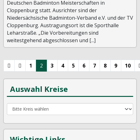
Deutschen Badminton Meisterschaften in
Cloppenburg statt. Ausrichter sind der
Niedersächsische Badminton-Verband e.V. und der TV
Cloppenburg. Austragungsort ist die Sporthalle
Leharstraße. „Die Vorbereitungen sind
weitestgehend abgeschlossen und [...]
1
2
3
4
5
6
7
8
9
10
Auswahl Kreise
Wichtige Links