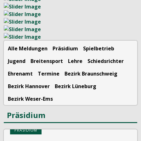
Alle Meldungen
Präsidium
Spielbetrieb
Jugend
Breitensport
Lehre
Schiedsrichter
Ehrenamt
Termine
Bezirk Braunschweig
Bezirk Hannover
Bezirk Lüneburg
Bezirk Weser-Ems
Präsidium
PRÄSIDIUM