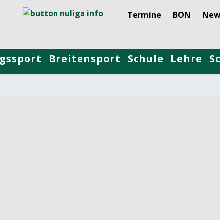
Termine
BON
New
gssport
Breitensport
Schule
Lehre
S