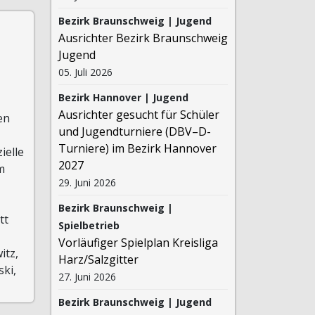
Bezirk Braunschweig | Jugend
Ausrichter Bezirk Braunschweig
Jugend
05. Juli 2026
Bezirk Hannover | Jugend
Ausrichter gesucht für Schüler
en
und Jugendturniere (DBV–D-
Turniere) im Bezirk Hannover
ielle
2027
m
29. Juni 2026
Bezirk Braunschweig |
tt
Spielbetrieb
Vorläufiger Spielplan Kreisliga
itz,
Harz/Salzgitter
ki,
27. Juni 2026
Bezirk Braunschweig | Jugend