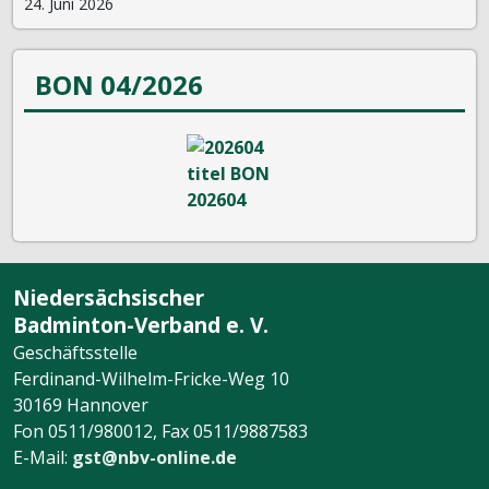
24. Juni 2026
BON 04/2026
Niedersächsischer
Badminton-Verband e. V.
Geschäftsstelle
Ferdinand-Wilhelm-Fricke-Weg 10
30169 Hannover
Fon 0511/980012, Fax 0511/9887583
E-Mail:
gst@nbv-online.de