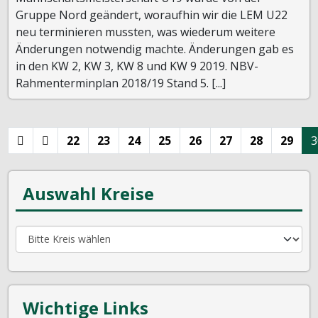
Gruppe Nord geändert, woraufhin wir die LEM U22
neu terminieren mussten, was wiederum weitere
Änderungen notwendig machte. Änderungen gab es
in den KW 2, KW 3, KW 8 und KW 9 2019. NBV-
Rahmenterminplan 2018/19 Stand 5. [...]
22
23
24
25
26
27
28
29
3
Auswahl Kreise
Wichtige Links