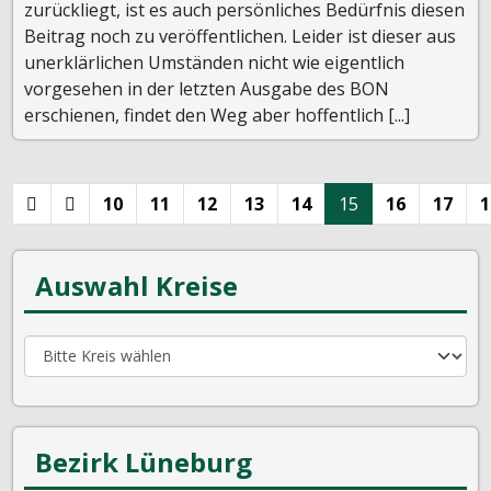
zurückliegt, ist es auch persönliches Bedürfnis diesen
Beitrag noch zu veröffentlichen. Leider ist dieser aus
unerklärlichen Umständen nicht wie eigentlich
vorgesehen in der letzten Ausgabe des BON
erschienen, findet den Weg aber hoffentlich [...]
10
11
12
13
14
15
16
17
1
Auswahl Kreise
Bezirk Lüneburg