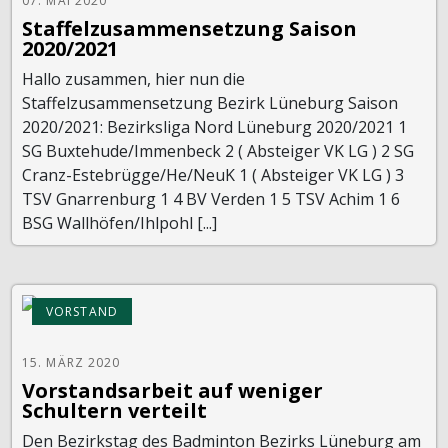
07. MAI 2020
Staffelzusammensetzung Saison
2020/2021
Hallo zusammen, hier nun die
Staffelzusammensetzung Bezirk Lüneburg Saison
2020/2021: Bezirksliga Nord Lüneburg 2020/2021 1
SG Buxtehude/Immenbeck 2 ( Absteiger VK LG ) 2 SG
Cranz-Estebrügge/He/NeuK 1 ( Absteiger VK LG ) 3
TSV Gnarrenburg 1 4 BV Verden 1 5 TSV Achim 1 6
BSG Wallhöfen/Ihlpohl [...]
VORSTAND
15. MÄRZ 2020
Vorstandsarbeit auf weniger
Schultern verteilt
Den Bezirkstag des Badminton Bezirks Lüneburg am