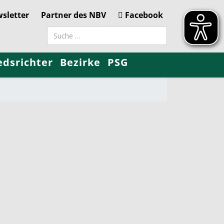
sletter
Partner des NBV
Facebook
Suchbegriff
edsrichter
Bezirke
PSG