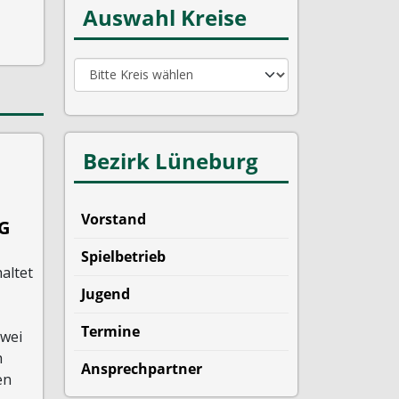
Auswahl Kreise
Bezirk Lüneburg
Vorstand
LG
Spielbetrieb
altet
Jugend
Termine
Zwei
h
Ansprechpartner
en