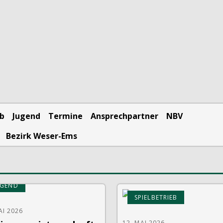
eb
Jugend
Termine
Ansprechpartner
NBV
Bezirk Weser-Ems
UGEND
SPIELBETRIEB
AI 2026
12. MAI 2026