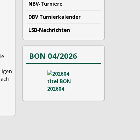
NBV-Turniere
DBV Turnierkalender
LSB-Nachrichten
BON 04/2026
ie
ligen
nach