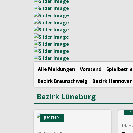
Alle Meldungen
Vorstand
Spielbetri
Bezirk Braunschweig
Bezirk Hannover
Bezirk Lüneburg
J
JUGEND
14. M
08. JULI 2026