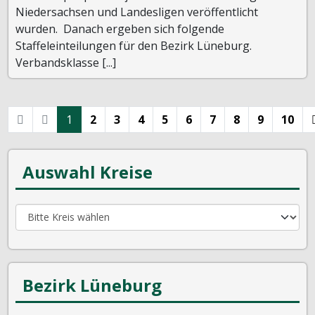
Niedersachsen und Landesligen veröffentlicht
wurden. Danach ergeben sich folgende
Staffeleinteilungen für den Bezirk Lüneburg.
Verbandsklasse [...]
1
2
3
4
5
6
7
8
9
10
Auswahl Kreise
Bezirk Lüneburg