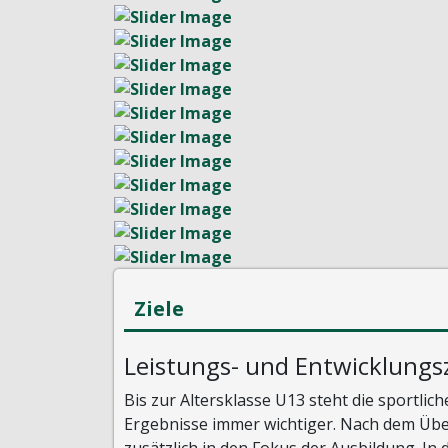
Ziele
Leistungs- und Entwicklungsz
Bis zur Altersklasse U13 steht die sportli
Ergebnisse immer wichtiger. Nach dem Übe
zusätzlich in den Fokus der Ausbildung. In 