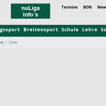
Termine
BON
New
gssport
Breitensport
Schule
Lehre
S
rt
Ziele