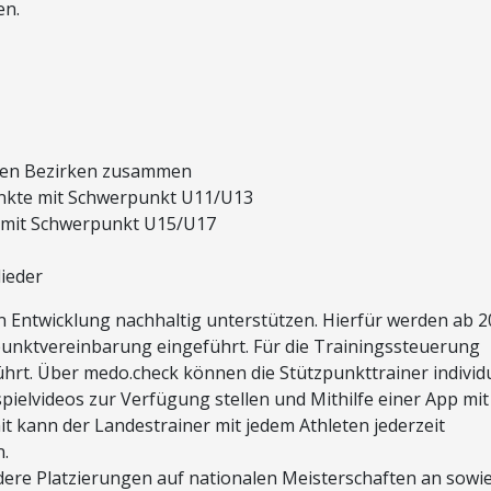
en.
den Bezirken zusammen
nkte mit Schwerpunkt U11/U13
k mit Schwerpunkt U15/U17
ieder
en Entwicklung nachhaltig unterstützen. Hierfür werden ab 
punktvereinbarung eingeführt. Für die Trainingssteuerung
rt. Über medo.check können die Stützpunkttrainer individu
spielvideos zur Verfügung stellen und Mithilfe einer App mit
t kann der Landestrainer mit jedem Athleten jederzeit
n.
ere Platzierungen auf nationalen Meisterschaften an sowie