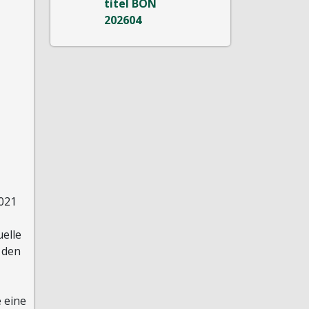
2021
elle
 den
 eine