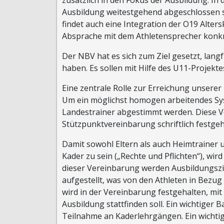
Ausbildung weitestgehend abgeschlossen se
findet auch eine Integration der O19 Alters
Absprache mit dem Athletensprecher konkr
Der NBV hat es sich zum Ziel gesetzt, langf
haben. Es sollen mit Hilfe des U11-Projek
Eine zentrale Rolle zur Erreichung unserer
Um ein möglichst homogen arbeitendes Sys
Landestrainer abgestimmt werden. Diese 
Stützpunktvereinbarung schriftlich festgeh
Damit sowohl Eltern als auch Heimtrainer u
Kader zu sein („Rechte und Pflichten“), wir
dieser Vereinbarung werden Ausbildungszi
aufgestellt, was von den Athleten in Bezug
wird in der Vereinbarung festgehalten, mi
Ausbildung stattfinden soll. Ein wichtiger
Teilnahme an Kaderlehrgängen. Ein wichtig