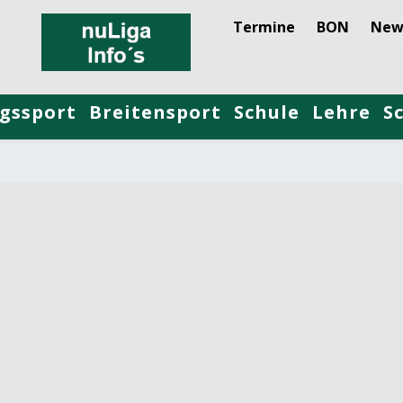
Termine
BON
New
gssport
Breitensport
Schule
Lehre
S