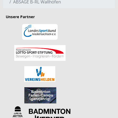
ABSAGE B-RL Wallhöfen
Unsere Partner