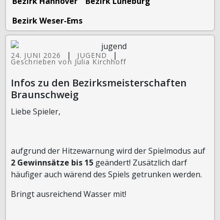
Bezirk Hannover
Bezirk Lüneburg
Bezirk Weser-Ems
|
|
24. JUNI 2026
JUGEND
Geschrieben von Julia Kirchhoff
Infos zu den Bezirksmeisterschaften
Braunschweig
Liebe Spieler,
aufgrund der Hitzewarnung wird der Spielmodus auf
2 Gewinnsätze bis 15
geändert! Zusätzlich darf
häufiger auch wärend des Spiels getrunken werden.
Bringt ausreichend Wasser mit!