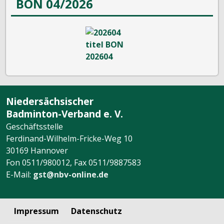
BON 04/2026
Niedersächsischer
Badminton-Verband e. V.
Geschäftsstelle
Ferdinand-Wilhelm-Fricke-Weg 10
30169 Hannover
Fon 0511/980012, Fax 0511/9887583
E-Mail:
gst@nbv-online.de
Impressum
Datenschutz