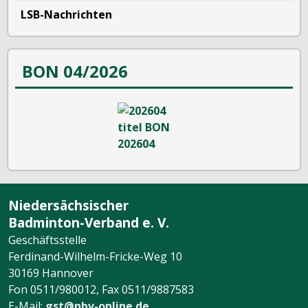
LSB-Nachrichten
BON 04/2026
Niedersächsischer
Badminton-Verband e. V.
Geschäftsstelle
Ferdinand-Wilhelm-Fricke-Weg 10
30169 Hannover
Fon 0511/980012, Fax 0511/9887583
E-Mail:
gst@nbv-online.de