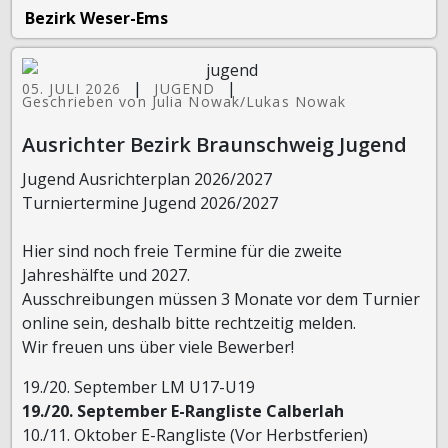
Bezirk Weser-Ems
|
|
05. JULI 2026
JUGEND
Geschrieben von Julia Nowak/Lukas Nowak
Ausrichter Bezirk Braunschweig Jugend
Jugend Ausrichterplan 2026/2027
Turniertermine Jugend 2026/2027
Hier sind noch freie Termine für die zweite
Jahreshälfte und 2027.
Ausschreibungen müssen 3 Monate vor dem Turnier
online sein, deshalb bitte rechtzeitig melden.
Wir freuen uns über viele Bewerber!
19./20. September LM U17-U19
19./20. September E-Rangliste Calberlah
10./11. Oktober E-Rangliste (Vor Herbstferien)