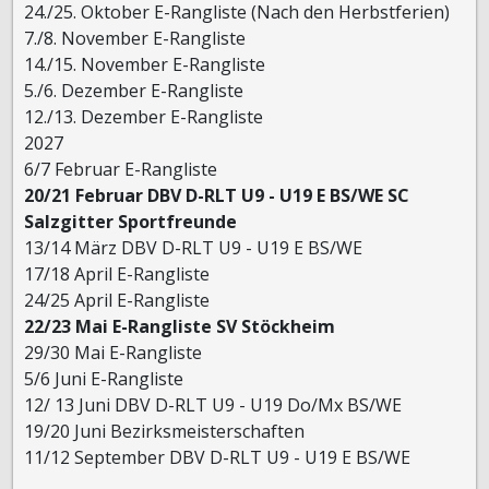
24./25. Oktober E-Rangliste (Nach den Herbstferien)
7./8. November E-Rangliste
14./15. November E-Rangliste
5./6. Dezember E-Rangliste
12./13. Dezember E-Rangliste
2027
6/7 Februar E-Rangliste
20/21 Februar DBV D-RLT U9 - U19 E BS/WE SC
Salzgitter Sportfreunde
13/14 März DBV D-RLT U9 - U19 E BS/WE
17/18 April E-Rangliste
24/25 April E-Rangliste
22/23 Mai E-Rangliste SV Stöckheim
29/30 Mai E-Rangliste
5/6 Juni E-Rangliste
12/ 13 Juni DBV D-RLT U9 - U19 Do/Mx BS/WE
19/20 Juni Bezirksmeisterschaften
11/12 September DBV D-RLT U9 - U19 E BS/WE