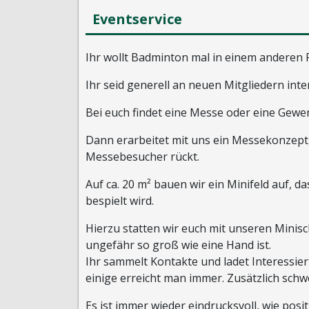
Eventservice
Ihr wollt Badminton mal in einem anderen
Ihr seid generell an neuen Mitgliedern inte
Bei euch findet eine Messe oder eine Gewe
Dann erarbeitet mit uns ein Messekonzept,
Messebesucher rückt.
Auf ca. 20 m² bauen wir ein Minifeld auf,
bespielt wird.
Hierzu statten wir euch mit unseren Minisch
ungefähr so groß wie eine Hand ist.
Ihr sammelt Kontakte und ladet Interessier
einige erreicht man immer. Zusätzlich sch
Es ist immer wieder eindrucksvoll, wie pos