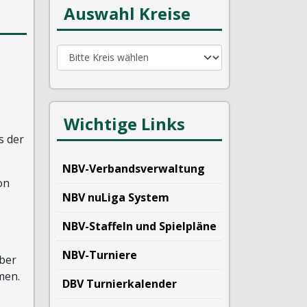
Auswahl Kreise
Wichtige Links
s der
NBV-Verbandsverwaltung
on
NBV nuLiga System
NBV-Staffeln und Spielpläne
NBV-Turniere
aber
men.
DBV Turnierkalender