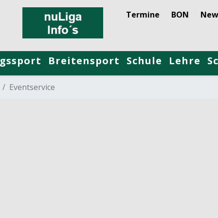
Termine
BON
New
gssport
Breitensport
Schule
Lehre
S
Eventservice