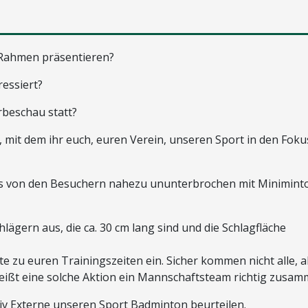
 Rahmen präsentieren?
ressiert?
rbeschau statt?
 mit dem ihr euch, euren Verein, unseren Sport in den Foku
 das von den Besuchern nahezu ununterbrochen mit Minimint
lägern aus, die ca. 30 cm lang sind und die Schlagfläche
te zu euren Trainingszeiten ein. Sicher kommen nicht alle, 
weißt eine solche Aktion ein Mannschaftsteam richtig zusam
itiv Externe unseren Sport Badminton beurteilen.