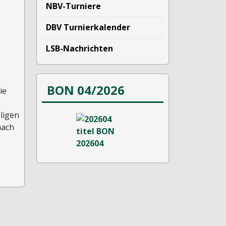
NBV-Turniere
DBV Turnierkalender
LSB-Nachrichten
BON 04/2026
ie
ligen
nach