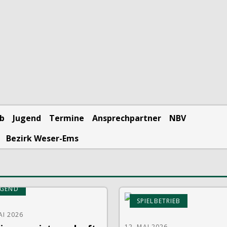
eb
Jugend
Termine
Ansprechpartner
NBV
Bezirk Weser-Ems
UGEND
SPIELBETRIEB
AI 2026
12. MAI 2026