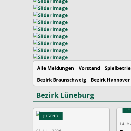
Alle Meldungen
Vorstand
Spielbetri
Bezirk Braunschweig
Bezirk Hannover
Bezirk Lüneburg
J
JUGEND
14. M
08. JULI 2026