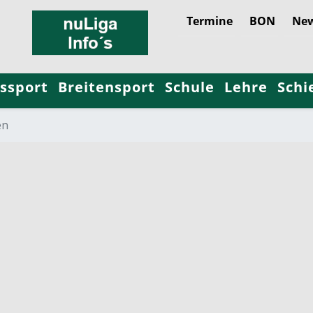
Termine
BON
New
ssport
Breitensport
Schule
Lehre
Schi
en