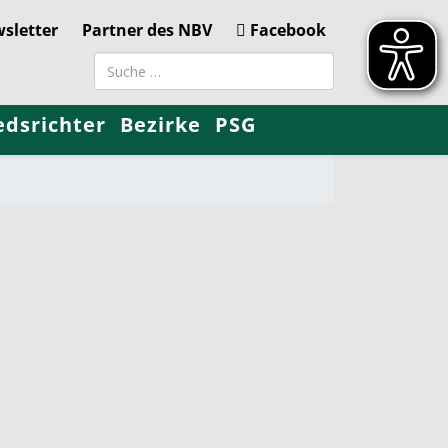
sletter
Partner des NBV
Facebook
Suchbegriff
edsrichter
Bezirke
PSG