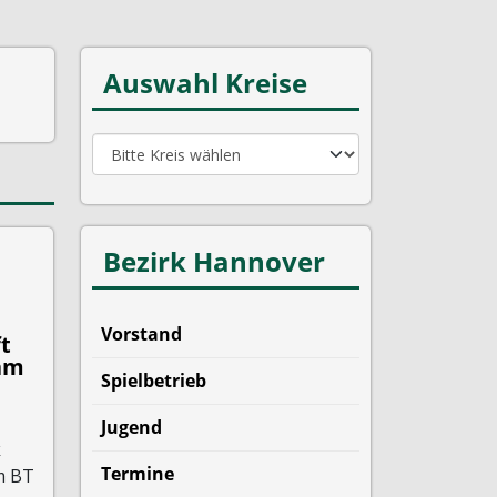
Auswahl Kreise
Bezirk Hannover
Vorstand
t
 am
Spielbetrieb
Jugend
k
Termine
m BT